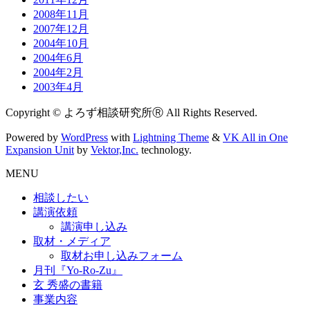
2008年11月
2007年12月
2004年10月
2004年6月
2004年2月
2003年4月
Copyright © よろず相談研究所Ⓡ All Rights Reserved.
Powered by
WordPress
with
Lightning Theme
&
VK All in One
Expansion Unit
by
Vektor,Inc.
technology.
MENU
相談したい
講演依頼
講演申し込み
取材・メディア
取材お申し込みフォーム
月刊『Yo-Ro-Zu』
玄 秀盛の書籍
事業内容