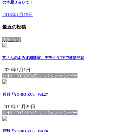
の本屋Ｂ＆Ｂで！
2018年1月19日
最近の投稿
お知らせ
玄さんのよろず相談室、デモクラTVで放送開始
2020年1月1日
月刊『YO-RO-ZU』バックナンバー
月刊『YO-RO-ZU』 Vol.27
2019年11月29日
月刊『YO-RO-ZU』バックナンバー
月刊『YO-RO-ZU』 Vol.26