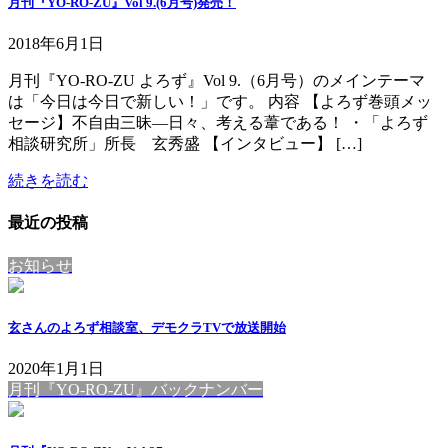
月刊『YO-RO-ZU』Vol 9.(6月号)発売！
2018年6月1日
月刊『YO-RO-ZU よろず』Vol 9.（6月号）のメインテーマ
は「今日は今日で新しい！」です。 内容 【よろず巻頭メッ
セージ】不自由三昧―日々、考える葦である！ ・「よろず
相談研究所」所長 玄秀盛 【インタビュー】 […]
続きを読む
最近の投稿
お知らせ
玄さんのよろず相談室、デモクラTVで放送開始
2020年1月1日
月刊『YO-RO-ZU』バックナンバー